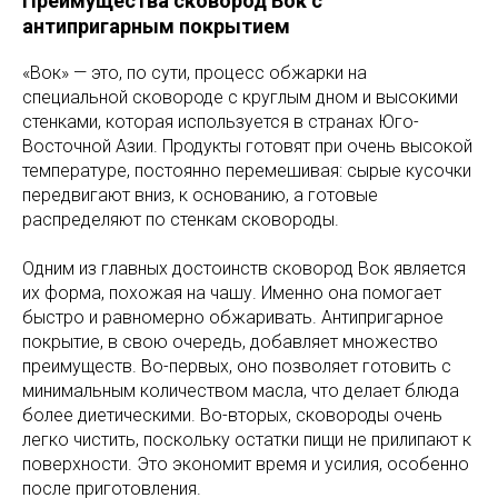
Преимущества сковород Вок с
антипригарным покрытием
«Вок» — это, по сути, процесс обжарки на
специальной сковороде с круглым дном и высокими
стенками, которая используется в странах Юго-
Восточной Азии. Продукты готовят при очень высокой
температуре, постоянно перемешивая: сырые кусочки
передвигают вниз, к основанию, а готовые
распределяют по стенкам сковороды.
Одним из главных достоинств сковород Вок является
их форма, похожая на чашу. Именно она помогает
быстро и равномерно обжаривать. Антипригарное
покрытие, в свою очередь, добавляет множество
преимуществ. Во-первых, оно позволяет готовить с
минимальным количеством масла, что делает блюда
более диетическими. Во-вторых, сковороды очень
легко чистить, поскольку остатки пищи не прилипают к
поверхности. Это экономит время и усилия, особенно
после приготовления.