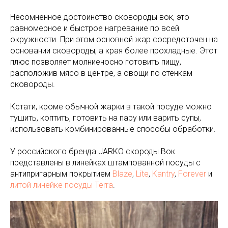
Несомненное достоинство сковороды вок, это
равномерное и быстрое нагревание по всей
окружности. При этом основной жар сосредоточен на
основании сковороды, а края более прохладные. Этот
плюс позволяет молниеносно готовить пищу,
расположив мясо в центре, а овощи по стенкам
сковороды.
Кстати, кроме обычной жарки в такой посуде можно
тушить, коптить, готовить на пару или варить супы,
использовать комбинированные способы обработки.
У российского бренда JARKO скороды Вок
представлены в линейках штампованной посуды с
антипригарным покрытием
Blaze
,
Lite
,
Kantry
,
Forever
и
литой линейке посуды Terra
.