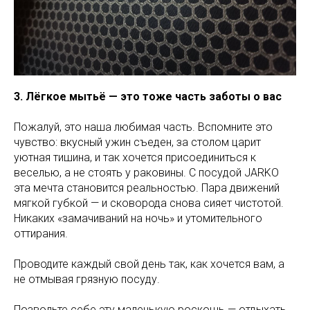
3. Лёгкое мытьё — это тоже часть заботы о вас
Пожалуй, это наша любимая часть. Вспомните это
чувство: вкусный ужин съеден, за столом царит
уютная тишина, и так хочется присоединиться к
веселью, а не стоять у раковины. С посудой JARKO
эта мечта становится реальностью. Пара движений
мягкой губкой — и сковорода снова сияет чистотой.
Никаких «замачиваний на ночь» и утомительного
оттирания.
Проводите каждый свой день так, как хочется вам, а
не отмывая грязную посуду.
Позвольте себе эту маленькую роскошь — отдыхать