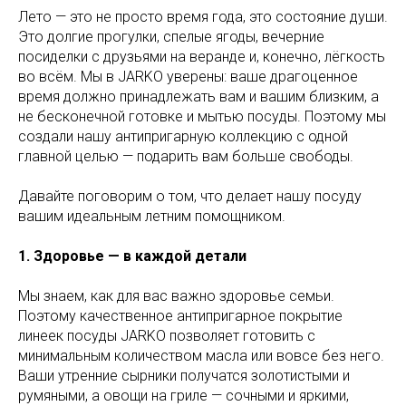
Лето — это не просто время года, это состояние души.
Это долгие прогулки, спелые ягоды, вечерние
посиделки с друзьями на веранде и, конечно, лёгкость
во всём. Мы в JARKO уверены: ваше драгоценное
время должно принадлежать вам и вашим близким, а
не бесконечной готовке и мытью посуды. Поэтому мы
создали нашу антипригарную коллекцию с одной
главной целью — подарить вам больше свободы.
Давайте поговорим о том, что делает нашу посуду
вашим идеальным летним помощником.
1. Здоровье — в каждой детали
Мы знаем, как для вас важно здоровье семьи.
Поэтому качественное антипригарное покрытие
линеек посуды JARKO позволяет готовить с
минимальным количеством масла или вовсе без него.
Ваши утренние сырники получатся золотистыми и
румяными, а овощи на гриле — сочными и яркими,