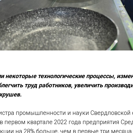
и некоторые технологические процессы, измен
блегчить труд работников, увеличить производи
ахрушев.
стра промышленности и науки Свердловской 
в первом квартале 2022 года предприятия Сре
кции на 28% больше, чем в первые три месяца 