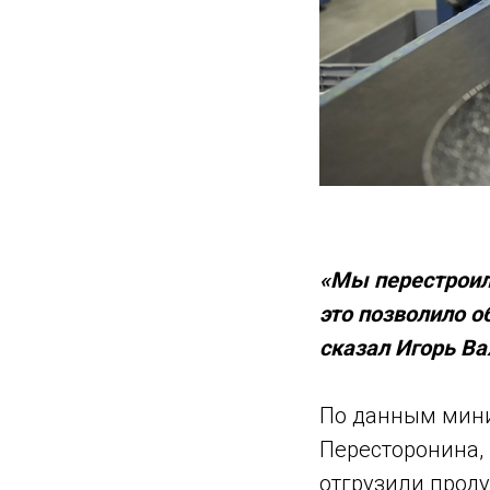
«Мы перестроил
это позволило о
сказал Игорь В
По данным мини
Пересторонина, 
отгрузили проду