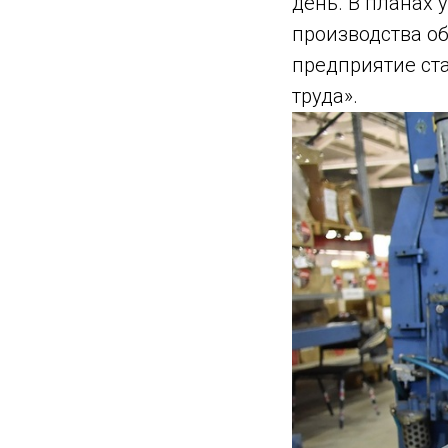
день. В планах 
производства о
предприятие ст
труда».