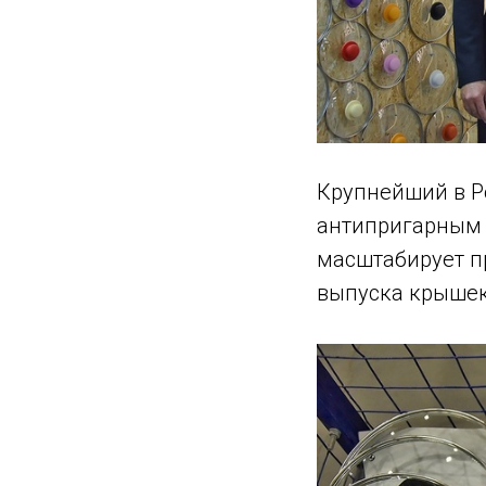
Крупнейший в Р
антипригарным 
масштабирует п
выпуска крышек 