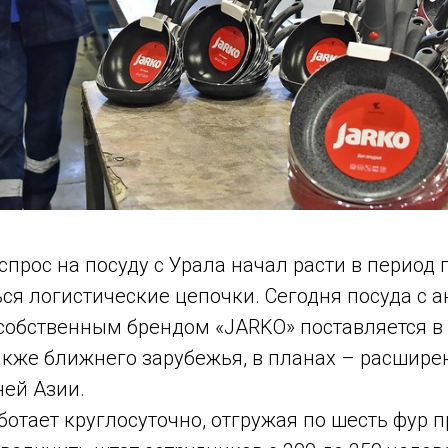
 спрос на посуду с Урала начал расти в период
ься логистические цепочки. Сегодня посуда с
собственным брендом «JARKO» поставляется в
также ближнего зарубежья, в планах – расшире
ней Азии.
отает круглосуточно, отгружая по шесть фур 