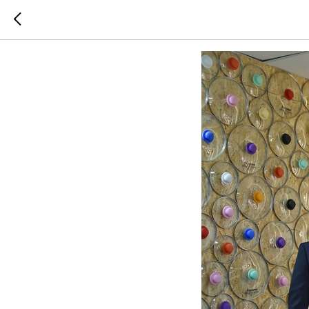
Импорто