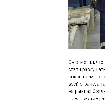
Он отметил, что
стали разрушат
покрытием под 
всей стране, а 
на рынках Сред
Предприятие раб