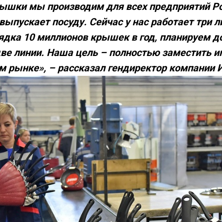
ышки мы производим для всех предприятий Р
выпускает посуду. Сейчас у нас работает три л
ядка 10 миллионов крышек в год, планируем д
две линии. Наша цель – полностью заместить 
м рынке», – рассказал гендиректор компании 