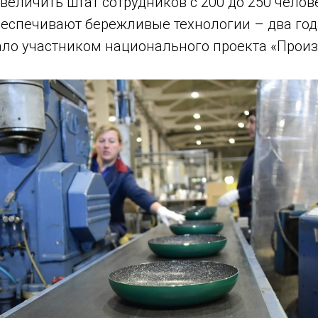
увеличить штат сотрудников с 200 до 250 челов
беспечивают бережливые технологии – два год
ало участником национального проекта «Прои