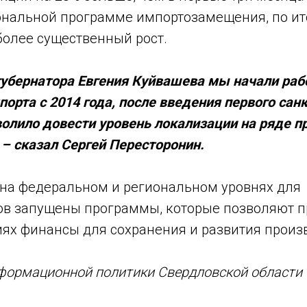
ональной программе импортозамещения, по ит
более существенный рост.
губернатора Евгения Куйвашева мы начали раб
рта с 2014 года, после введения первого сан
волило довести уровень локализации на ряде п
 – сказал Сергей Пересторонин.
о на федеральном и региональном уровнях для
 запущены программы, которые позволяют п
иях финансы для сохранения и развития произв
формационной политики Свердловской области