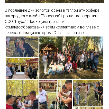
В последние дни золотой осени в теплой атмосфере
загородного клуба "Ровесник" прошел корпоратив
ООО "Гвура". Проходили тренинги
командообразования всем коллективом во главе с
генеральным директором. Отличная практика!