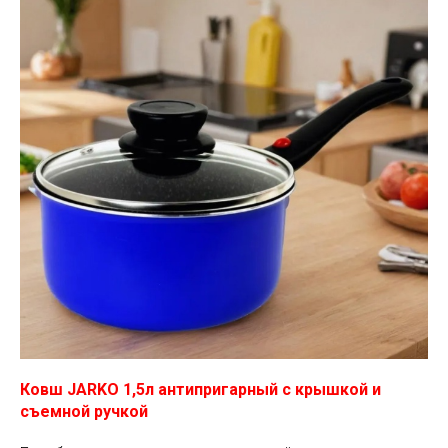
Ковш JARKO 1,5л антипригарный с крышкой и
съемной ручкой